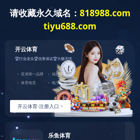
首页
必一
新闻
主营
党的
人才
招标
当前位置：
首页
>
主营业务