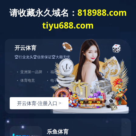
首页
必一
新闻
主营
党的
人才
当前位置：
首页
>
党的建设
>
企业党建
招标
集团公司举行2023年度党风廉政建设责任书廉洁从业
承诺书签字仪式
最后更新：2023-03-07 浏览：5942次