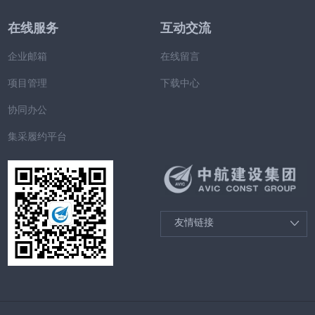
在线服务
互动交流
企业邮箱
在线留言
项目管理
下载中心
协同办公
集采履约平台
友情链接
