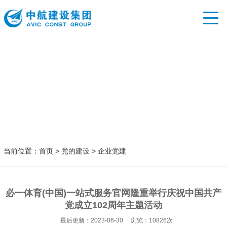
首页
必一
新闻
主营
党的
人才
当前位置：
首页
>
党的建设
>
企业党建
招标
必一体育(中国)一站式服务官网隆重举行庆祝中国共产
党成立102周年主题活动
最后更新：2023-06-30 浏览：10826次