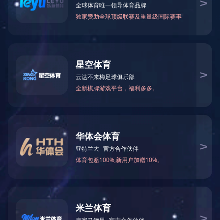
2024
年4月23日下午，必一体育(中国)一站式服务官网团
委组织召开了2024年团员代表大会，集团公司领导、团委
委员、三十余名团员代表，共五十余人参加活动。
会上，全体参会人员学习了《习近平总书记同团中央新
一届领导班子成员集体谈话并发表重要讲话》的视频，深