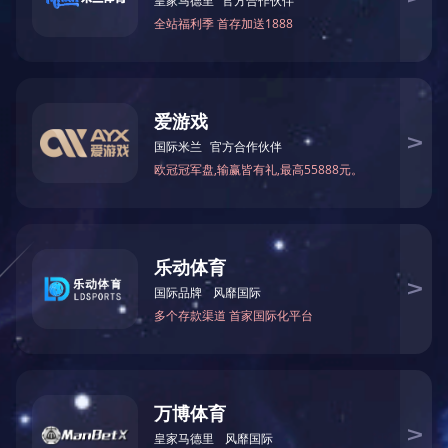
刻领悟广大青年要加强理想信念教育，树立共产主义远大
理想，坚定中国特色社会主义共同理想，坚定听党话、跟
党走的政治信念，在强国建设、民族复兴的历史潮流中确
立正确的人生目标。
团委书记董永魁作了题为《青春心向党、奋进新征程》
的工作报告，从政治思想基础、基层组织建设、创新活动
开展、服务定位水平等方面，对上年度团委工作进行全面
总结，为今后工作明确新的奋斗目标，力求在组织青年、
引导青年、服务青年等方面实现新突破。他表示，集团团
委将持续加强基层团组织建设，紧紧围绕企业中心工作，
切实履行团的职能，着力夯实基础建设，不断创新工作方
式，努力提高服务能力，团结带领广大团员青年为推动集
团公司高质高效健康发展贡献青春智慧。
纪委书记焦荣华向本次团代会的胜利召开表示热烈祝
贺，同时代表集团党委和领导班子对广大团员青年提出三
点希望：一是要笃定立身之本，坚定政治信仰，争做理想